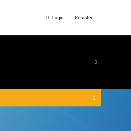
Login
Resister
|