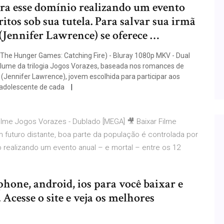
bra esse domínio realizando um evento
ritos sob sua tutela. Para salvar sua irmã
(Jennifer Lawrence) se oferece …
he Hunger Games: Catching Fire) - Bluray 1080p MKV - Dual
volume da trilogia Jogos Vorazes, baseada nos romances de
 (Jennifer Lawrence), jovem escolhida para participar aos
 adolescente de cada
Filme Jogos Vorazes - Dublado [MEGA] 🎥 Baixar Filme
 futuro distante, boa parte da população é controlada por
o realizando um evento anual – e mortal – entre os 12
phone, android, ios para você baixar e
Acesse o site e veja os melhores