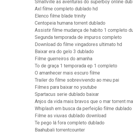
Smallville as aventuras do superboy online dub
Axl filme completo dublado hd
Elenco filme blade trinity
Centopeia humana torrent dublado
Assistir filme mudança de habito 1 completo d
Segunda temporada de impuros completo
Download do filme vingadores ultimato hd
Baixar era do gelo 3 dublado
Filme guerreiros do amanha
To de graça 1 temporada ep 1 completo
O amanhecer mais escuro filme
Trailer do filme sobrevivendo ao meu pai
Filmes para baixar no youtube
Spartacus serie dublado baixar
Anjos da vida mais bravos que o mar torrent m
Whiplash em busca da perfeição filme dublado
Filme as viuvas dublado download
Te pego lá fora completo dublado
Baahubali torrentcounter