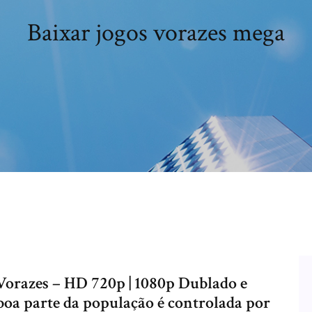
Baixar jogos vorazes mega
Vorazes – HD 720p | 1080p Dublado e
oa parte da população é controlada por