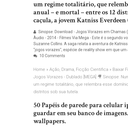
um regime totalitário, que relem
anual – e mortal – entre os 12 dist
caçula, a jovem Katniss Everdeen 
Sinopse: Download - Jogos Vorazes em Chamas (T
Àudio - 2014 - Filmes Via Mega - Este é o segundo 
Suzanne Collins. A saga relata a aventura de Katniss
"jogos vorazes", espécie de reality show em que um
10 Comments
Home » Ação, Drama, Ficção Cientifica » Baixar 
Jogos Vorazes - Dublado [MEGA] 🎥 Sinopse: Num
um regime totalitário, que relembra esse domíni
distritos sob sua tutela.
50 Papéis de parede para celular i
guardar em seu banco de imagens. 
wallpapers.